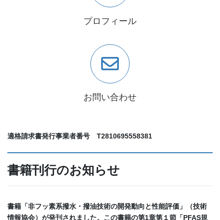
プロフィール
お問い合わせ
適格請求書発行事業者番号
T2810695558381
書籍刊行のお知らせ
書籍「非フッ素系撥水・撥油技術の開発動向と性能評価」（技術
情報協会）が発刊されました。この書籍の第1章第１節「PFAS規