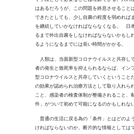
はあるだろうが、この問題を終息させること
できたとしても、少し自粛の程度を弱めれば
を継続していかなければならなくなる。 日
るまで外出自粛をしなければならないかもし
るようになるまでには長い時間がかかる。
人類は、当面新型コロナウイルスと共存して
者の発生と致死率を抑えられるならば、イン
型コロナウイルスと共存していくということ
の効果が認められ治療方法として取り入れら
こと、感染者の検査体制が整備されること、
件」がついて初めて可能になるのかもしれな
普通の生活に戻る為の「条件」とはどのよう
ければならないのか。断片的な情報としては