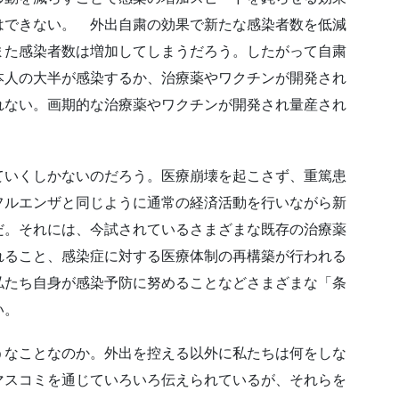
はできない。 外出自粛の効果で新たな感染者数を低減
また感染者数は増加してしまうだろう。したがって自粛
本人の大半が感染するか、治療薬やワクチンが開発され
れない。画期的な治療薬やワクチンが開発され量産され
いくしかないのだろう。医療崩壊を起こさず、重篤患
フルエンザと同じように通常の経済活動を行いながら新
だ。それには、今試されているさまざまな既存の治療薬
れること、感染症に対する医療体制の再構築が行われる
私たち自身が感染予防に努めることなどさまざまな「条
い。
なことなのか。外出を控える以外に私たちは何をしな
マスコミを通じていろいろ伝えられているが、それらを