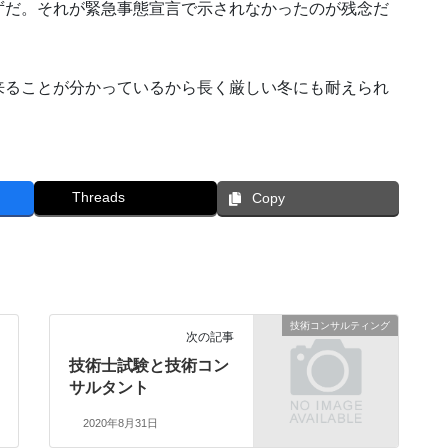
ずだ。それが緊急事態宣言で示されなかったのが残念だ
ることが分かっているから長く厳しい冬にも耐えられ
Threads
Copy
技術コンサルティング
次の記事
技術士試験と技術コン
サルタント
2020年8月31日