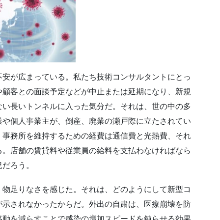
安が広まっている。私たち技術コンサルタントにとっ
や顧客との面談予定などが中止または延期になり、新規
ない長いトンネルに入った気分だ。それは、世の中の多
業や個人事業主が、倒産、廃業の瀬戸際に立たされてい
、事務所を維持するための経費は通信費と光熱費、それ
る。店舗の賃貸料や従業員の給料を支払わなければなら
況だろう。
物足りなさを感じた。それは、どのようにして新型コ
が示されなかったからだ。外出の自粛は、医療崩壊を防
移動を減らすことで感染の増加スピードを鈍らせる効果