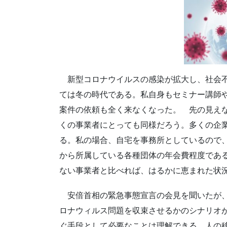
新型コロナウイルスの感染が拡大し、社会不
ては冬の時代である。私自身もセミナー講師
案件の依頼も全く来なくなった。 先の見え
くの事業者にとっても同様だろう。多くの企
る。私の場合、自宅を事務所としているので
から所属している各種団体の年会費程度であ
ない事業者と比べれば、はるかに恵まれた状
安倍首相の緊急事態宣言の会見を聞いたが、
ロナウィルス問題を収束させるかのシナリオ
ぐ手段として必要なことは理解できる。人の